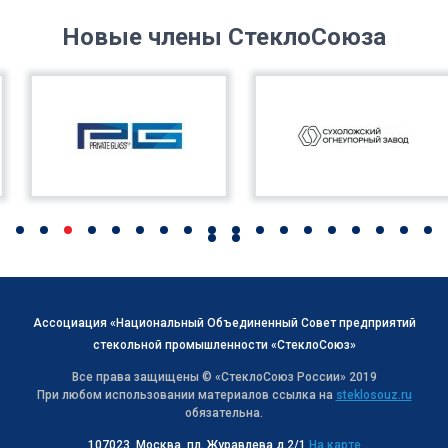
Новые члены СтеклоСоюза
Ассоциация «Национальный Объединенный Совет предприятий
стекольной промышленности «СтеклоСоюз»
Все права защищены © «СтеклоСоюз Роcсии» 2019
При любом использовании материалов ссылка на
steklosouz.ru
обязательна.
107023, Москва, пл. Журавлева д.2/1
На карте