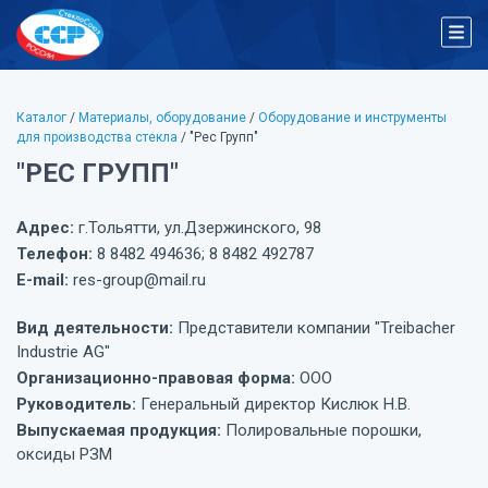
Каталог
/
Материалы, оборудование
/
Оборудование и инструменты
для производства стекла
/ "Рес Групп"
"РЕС ГРУПП"
Адрес:
г.Тольятти, ул.Дзержинского, 98
Телефон:
8 8482 494636; 8 8482 492787
E-mail:
res-group@mail.ru
Вид деятельности:
Представители компании "Treibacher
Industrie AG"
Организационно-правовая форма:
ООО
Руководитель:
Генеральный директор Кислюк Н.В.
Выпускаемая продукция:
Полировальные порошки,
оксиды РЗМ