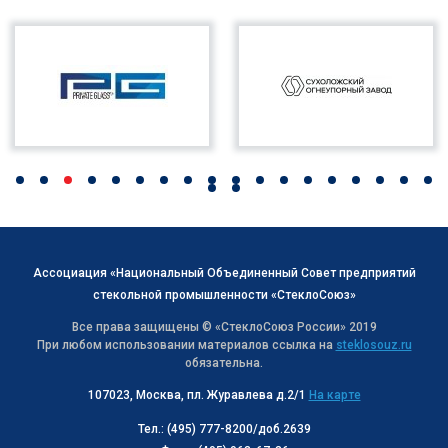
Ассоциация «Национальный Объединенный Совет предприятий
стекольной промышленности «СтеклоСоюз»
Все права защищены © «СтеклоСоюз Роcсии» 2019
При любом использовании материалов ссылка на
steklosouz.ru
обязательна.
107023, Москва, пл. Журавлева д.2/1
На карте
Тел.: (495) 777-8200/доб.2639